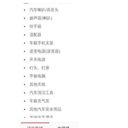
汽车喇叭/高音头
扬声器(喇叭)
扶手箱
适配器
车载手机支架
逆变电源(逆变器)
开关电源
灯头、灯座
平板电脑
其他天线
汽车清洁工具
车载充气泵
其他汽车安全用品
其他汽车通讯
其他塑料包装容器