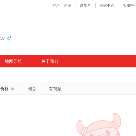
37
地图导航
关于我们
价格
最新
有视频