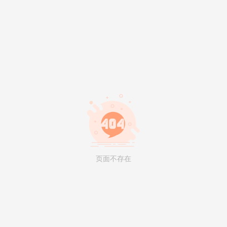
页面不存在