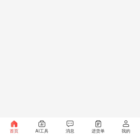
首页
AI工具
消息
进货单
我的