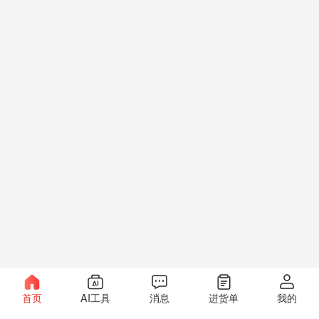
首页
AI工具
消息
进货单
我的