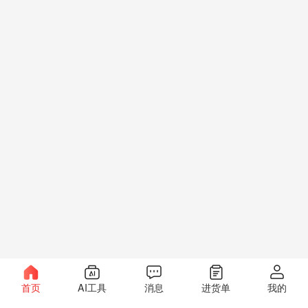
首页
AI工具
消息
进货单
我的