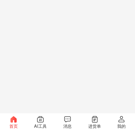
首页
AI工具
消息
进货单
我的