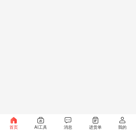
首页
AI工具
消息
进货单
我的