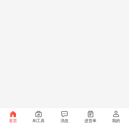
首页
AI工具
消息
进货单
我的