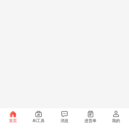
首页
AI工具
消息
进货单
我的