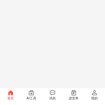
首页
AI工具
消息
进货单
我的