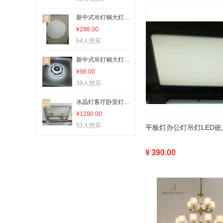
新中式吊灯铜大灯客厅灯现代餐厅吸顶灯现代简约家用吸顶灯面包灯
8
¥298.00
64人想买
新中式吊灯铜大灯客厅灯现代餐厅吸顶灯现代简约家用过道灯吸顶灯
9
¥98.00
39人想买
水晶灯客厅卧室灯LED吸顶灯简约现代时尚智能
10
¥1290.00
51人想买
¥
390.00