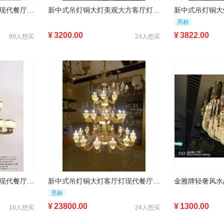
新中式吊灯铜大灯客厅灯现代餐厅吸顶灯现代简约家用全铜大灯
新中式吊灯铜大灯美观大方客厅灯现代吊灯水晶外壳
亮标
¥
3200.00
¥
3822.00
99人想买
24人想买
新中式吊灯铜大灯客厅灯现代餐厅吸顶灯现代简约家用四屋大灯铜灯灯具灯饰
新中式吊灯铜大灯客厅灯现代餐厅吸顶灯现代简约家用玉石灯
亮标
¥
23800.00
¥
1300.00
16人想买
24人想买