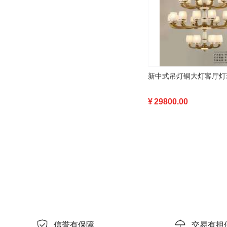
¥
29800.00