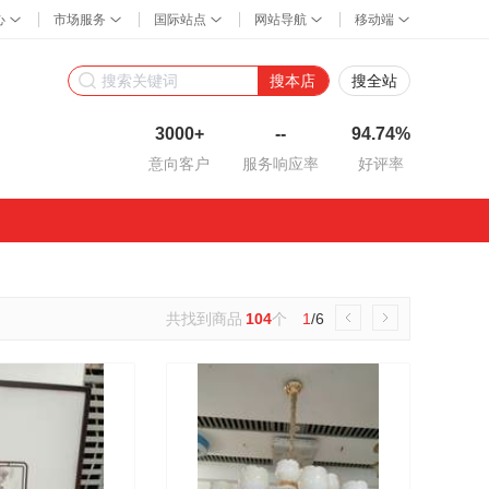
搜本店
搜全站
3000+
--
94.74%
意向客户
服务响应率
好评率
共找到商品
104
个
1
/6