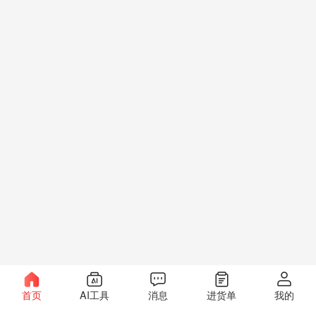
首页
AI工具
消息
进货单
我的