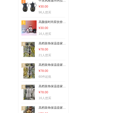
中东风格迪拜阿拉伯高端水壶保温瓶保温壶咖啡壶套装EJS-101/103
2
¥30.00
96人想买
高颜值时尚双饮拎拎壶大容量316不锈钢保温杯户外女生便携大肚杯
3
¥30.00
16人想买
高档装饰保温壶家用公用适用于各种场所16
4
¥78.00
21人想买
高档装饰保温壶家用公用适用于各种场所13
5
¥78.00
60件起批
高档装饰保温壶家用公用适用于各种场所8
6
¥78.00
16人想买
高档装饰保温壶家用公用适用于各种场所23
7