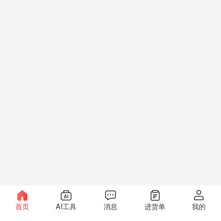
首页
AI工具
消息
进货单
我的