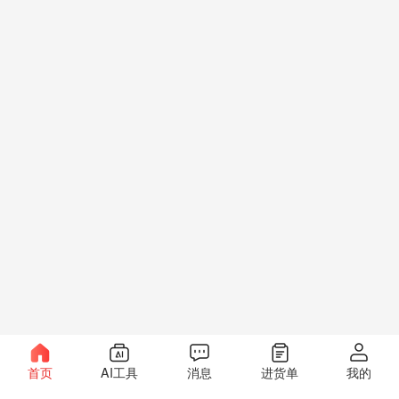
首页
AI工具
消息
进货单
我的