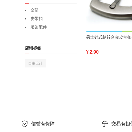
全部
皮带扣
服饰配件
店铺标签
¥
2.90
自主设计