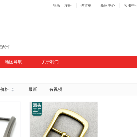
链配件
地图导航
关于我们
价格
最新
有视频