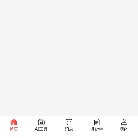
首页
AI工具
消息
进货单
我的