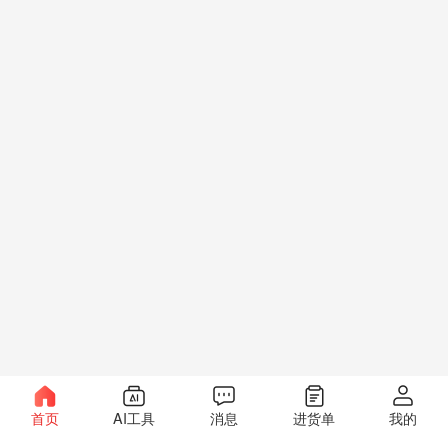
首页
AI工具
消息
进货单
我的