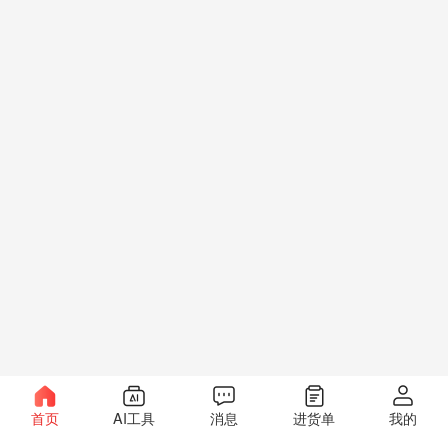
首页
AI工具
消息
进货单
我的