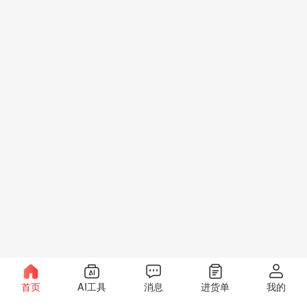
首页
AI工具
消息
进货单
我的