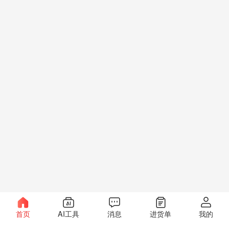
首页
AI工具
消息
进货单
我的