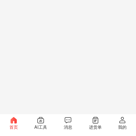
首页
AI工具
消息
进货单
我的