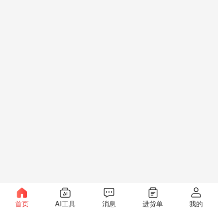
首页
AI工具
消息
进货单
我的