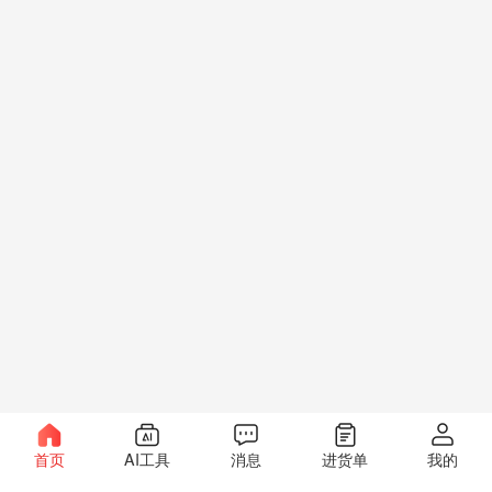
首页
AI工具
消息
进货单
我的