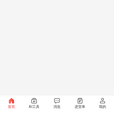
首页
AI工具
消息
进货单
我的