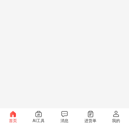
首页
AI工具
消息
进货单
我的