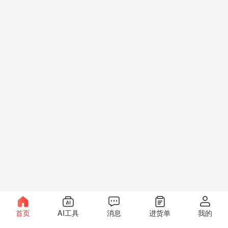
首页
AI工具
消息
进货单
我的