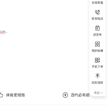
在线客服
联系电话
品
吧~
进货单
我的收藏
手机下单
回到顶部
收起