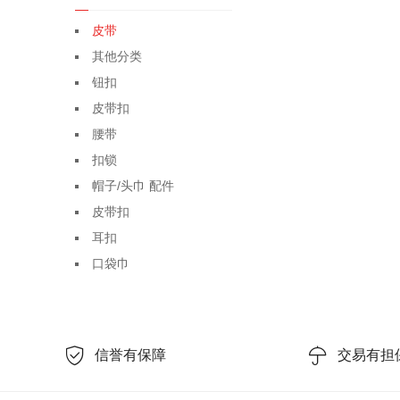
皮带
其他分类
钮扣
皮带扣
腰带
扣锁
帽子/头巾 配件
皮带扣
耳扣
口袋巾