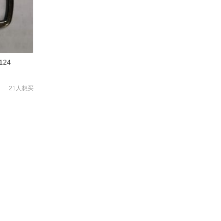
124
21人想买