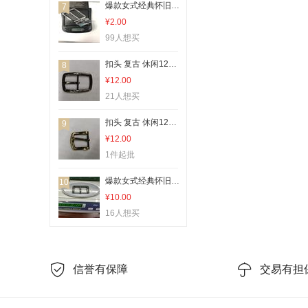
爆款女式经典怀旧款五金皮带扣腰带扣13
7
¥2.00
99人想买
扣头 复古 休闲126766款124
8
¥12.00
21人想买
扣头 复古 休闲126766款94
9
¥12.00
1件起批
爆款女式经典怀旧款五金皮带扣腰带扣5
10
¥10.00
16人想买