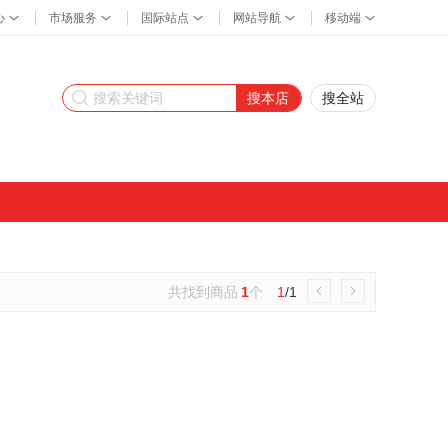
搜本店
搜全站
共找到商品
1
个
1
/1