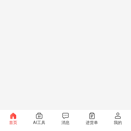
首页
AI工具
消息
进货单
我的