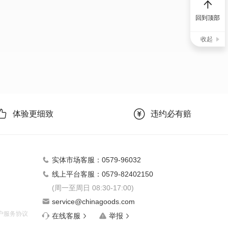
回到顶部
收起