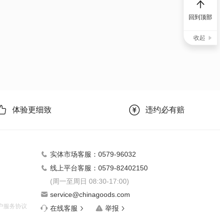
回到顶部
收起