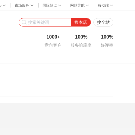
搜本店
搜全站
1000+
100%
100%
意向客户
服务响应率
好评率