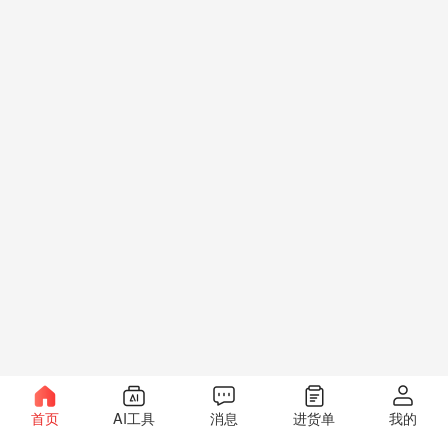
首页
AI工具
消息
进货单
我的