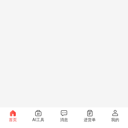
首页
AI工具
消息
进货单
我的