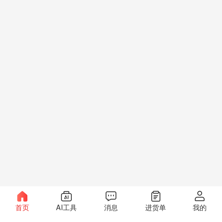
首页
AI工具
消息
进货单
我的