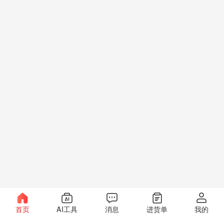
首页
AI工具
消息
进货单
我的