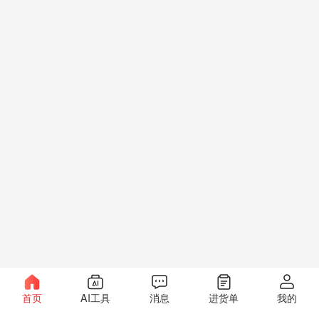
首页
AI工具
消息
进货单
我的