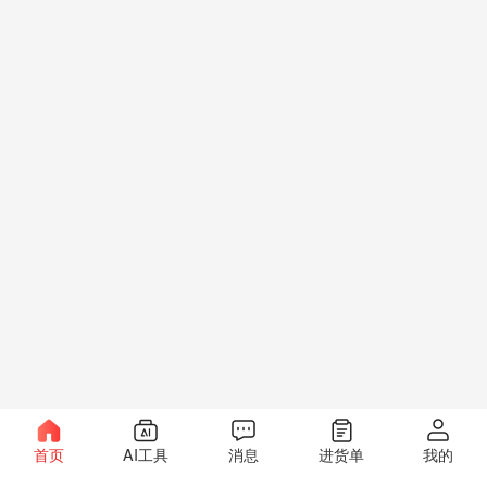
首页
AI工具
消息
进货单
我的