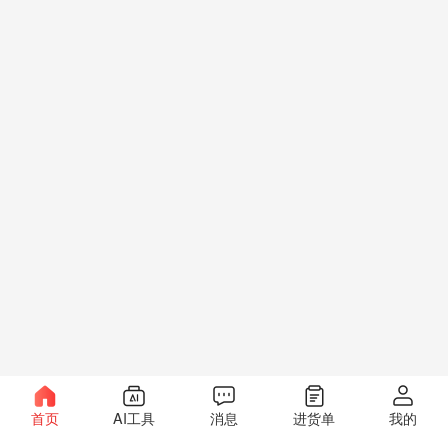
首页
AI工具
消息
进货单
我的