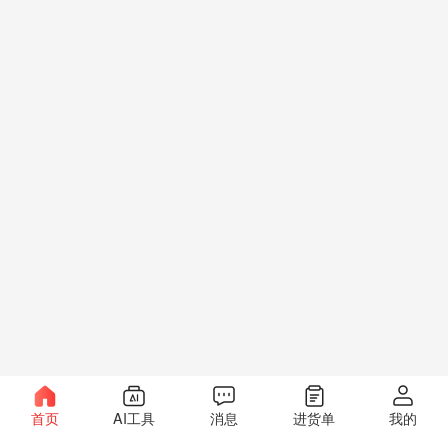
首页
AI工具
消息
进货单
我的