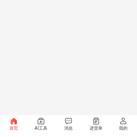
首页
AI工具
消息
进货单
我的