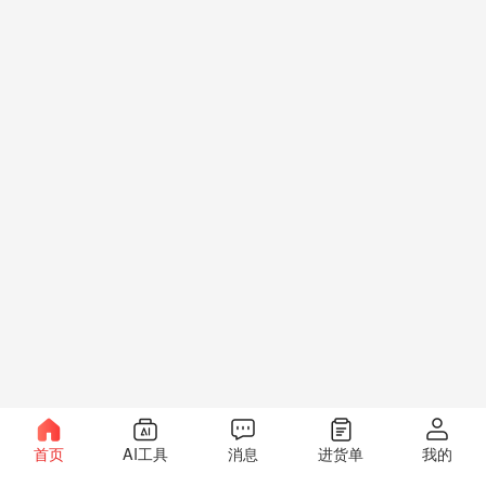
首页
AI工具
消息
进货单
我的