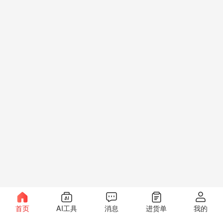
首页
AI工具
消息
进货单
我的