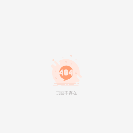
页面不存在