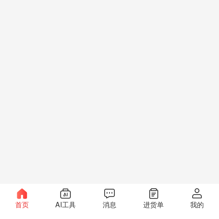
首页
AI工具
消息
进货单
我的