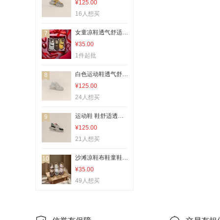
¥125.00
16人想买
女童凉鞋透气舒适防滑软底
7
¥35.00
1件起批
白色运动鞋透气舒适防滑耐磨男士女士通用
8
¥125.00
24人想买
运动鞋 鞋舒适透气轻便跑步鞋防滑耐磨男款女款
9
¥125.00
21人想买
沙滩凉鞋布鞋童鞋透气舒适防滑
10
¥35.00
49人想买