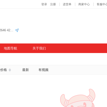
义乌国际商贸城四区76门三楼E2单元 26街42647 42646 42648 42645
地图导航
关于我们
价格
最新
有视频