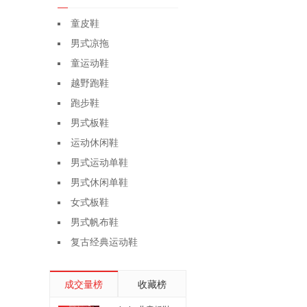
童皮鞋
男式凉拖
童运动鞋
越野跑鞋
跑步鞋
男式板鞋
运动休闲鞋
男式运动单鞋
男式休闲单鞋
女式板鞋
男式帆布鞋
复古经典运动鞋
成交量榜
收藏榜