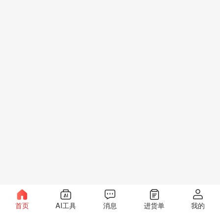
首页
AI工具
消息
进货单
我的