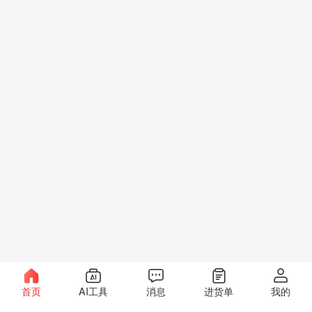
首页
AI工具
消息
进货单
我的