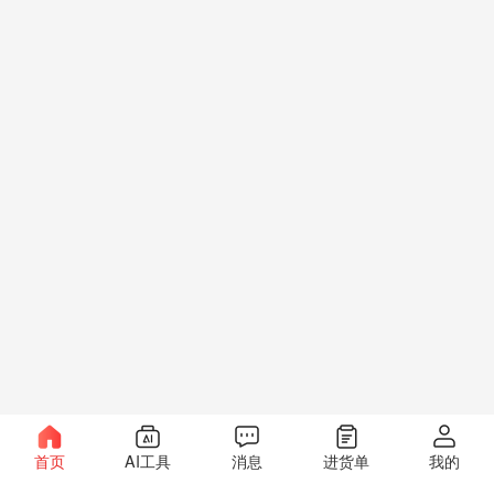
首页
AI工具
消息
进货单
我的