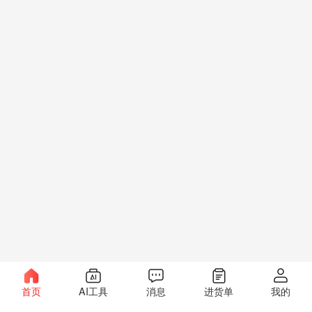
首页
AI工具
消息
进货单
我的