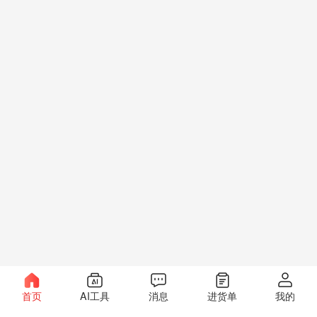
首页
AI工具
消息
进货单
我的