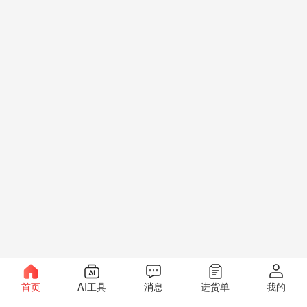
首页
AI工具
消息
进货单
我的